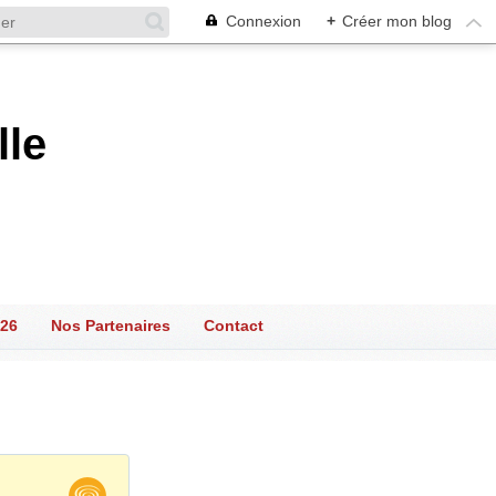
Connexion
+
Créer mon blog
lle
026
Nos Partenaires
Contact