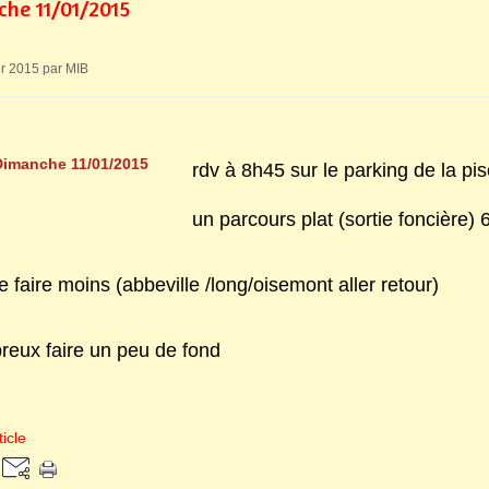
he 11/01/2015
er 2015 par MIB
rdv à 8h45 sur le parking de la pi
un parcours plat (sortie foncière)
de faire moins (abbeville /long/oisemont aller retour)
eux faire un peu de fond
icle