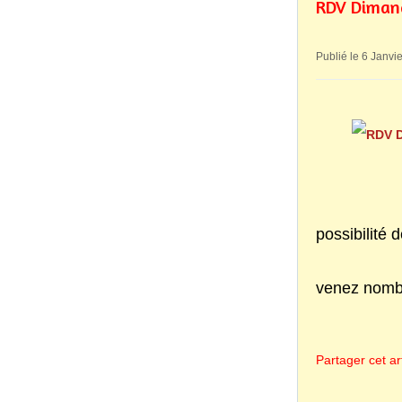
RDV Dimanc
Publié le 6 Janvi
possibilité 
venez nombr
Partager cet art