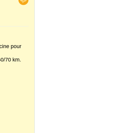
scine pour
 60/70 km.