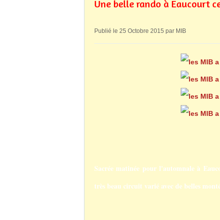
Une belle rando à Eaucourt c
Publié le 25 Octobre 2015 par MIB
Sacrée matinée pour l'automnale à Eaucou
très beau circuit varié avec de belles mont