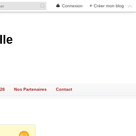
Connexion
+
Créer mon blog
lle
026
Nos Partenaires
Contact