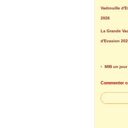
La Grande Vad
d'Evasion 202
MIB un jour 
Commenter cet