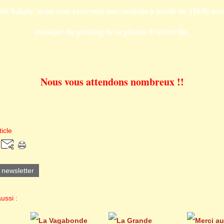
ette balade, nous vous réservons une surprise à partir de 11h30 sou
musique du parking de la piscine d'Abbeville.
Nous vous attendons nombreux !!
icle
a newsletter
ussi :