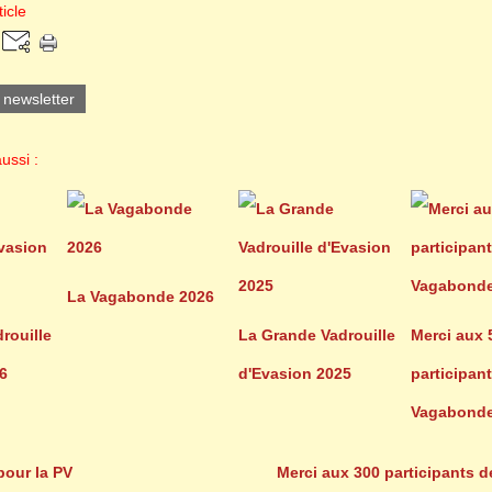
icle
a newsletter
ussi :
La Vagabonde 2026
rouille
La Grande Vadrouille
Merci aux 
6
d'Evasion 2025
participant
Vagabonde
pour la PV