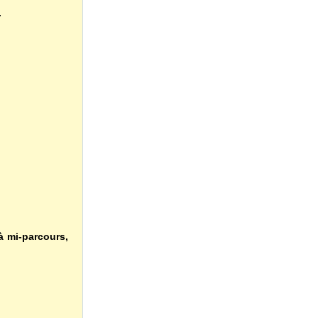
.
 à mi-parcours,