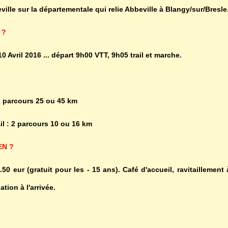
ille sur la départementale qui relie Abbeville à Blangy/sur/Bresle
 ?
 Avril 2016 ... départ 9h00 VTT, 9h05 trail et marche.
 parcours 25 ou 45 km
il : 2 parcours 10 ou 16 km
EN ?
.50 eur (gratuit pour les - 15 ans). Café d'accueil, ravitaillement
ation à l'arrivée.