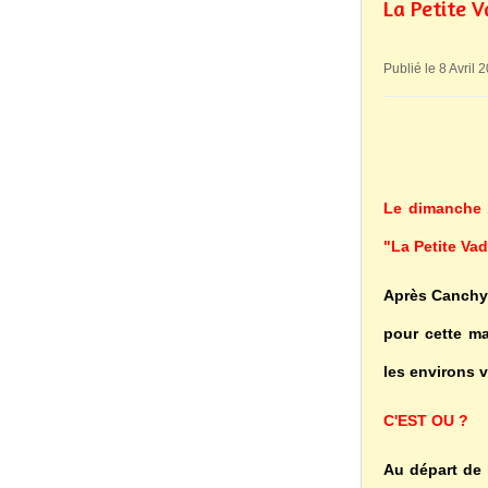
La Petite V
Publié le 8 Avril 
Le dimanche 1
"La Petite Vad
Après Canchy 
pour cette ma
les environs 
C'EST OU ?
Au départ de 