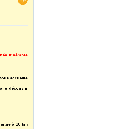
née itinérante
nous accueille
aire découvrir
 situe à 10 km