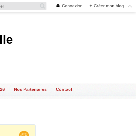
Connexion
+
Créer mon blog
lle
026
Nos Partenaires
Contact