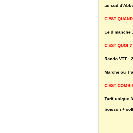
au sud d'Abbev
C'EST QUAND
Le dimanche 10
C'EST QUOI ?
Rando VTT : 2
Marche ou Tra
C'EST COMBI
Tarif unique 3
boisson + coll