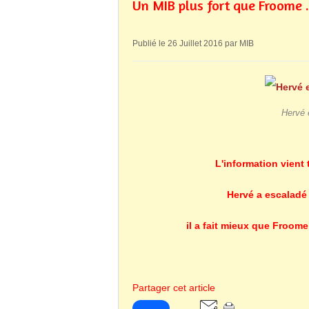
Un MIB plus fort que Froome .
Publié le 26 Juillet 2016 par MIB
Hervé 
L'information vient t
Hervé a escaladé 
il a fait mieux que Froome 
Partager cet article