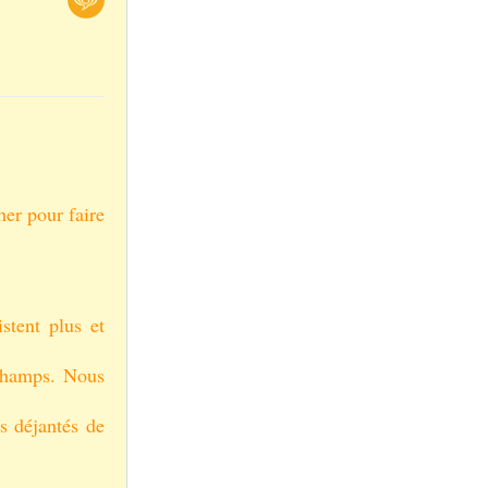
er pour faire
istent plus et
 champs. Nous
s déjantés de