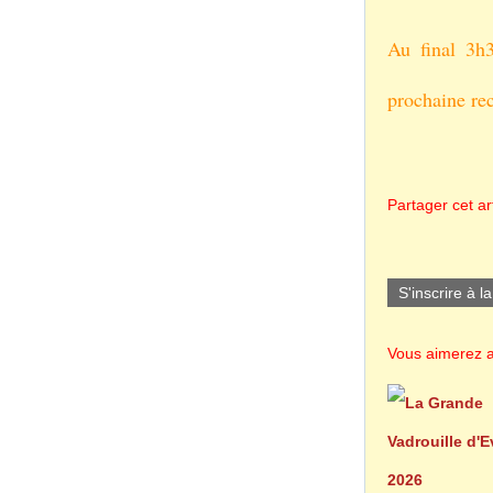
Au final 3h3
prochaine rec
Partager cet art
S'inscrire à l
Vous aimerez a