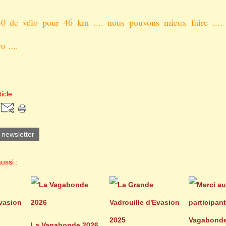
0 de vélo pour 46 km .... nous pouvons mieux faire .... 
o ....
icle
a newsletter
ussi :
La Vagabonde 2026