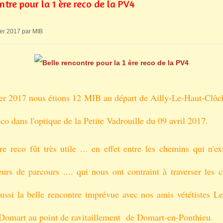
ntre pour la 1 ère reco de la PV4
ier 2017 par MIB
ier 2017 nous étions 12 MIB au départ de Ailly-Le-Haut-Clôch
eco dans l'optique de la Petite Vadrouille du 09 avril 2017.
re reco fût très utile ... en effet entre les chemins qui n'ex
eurs de parcours .... qui nous ont contraint à traverser les
aussi la belle rencontre imprévue avec nos amis vététistes Le
 Domart au point de ravitaillement de Domart-en-Ponthieu.