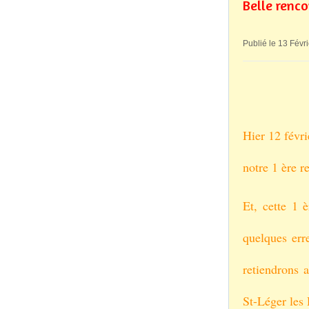
Belle renco
Publié le 13 Févr
Hier 12 févr
notre 1 ère r
Et, cette 1 è
quelques err
retiendrons 
St-Léger les