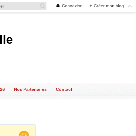
Connexion
+
Créer mon blog
lle
026
Nos Partenaires
Contact