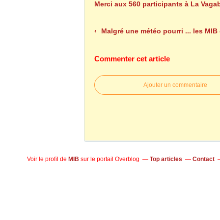
Merci aux 560 participants à La Vag
Malgré une météo pourri ... les MIB étaient à Estrées-les-Cré
Commenter cet article
Ajouter un commentaire
Voir le profil de
MIB
sur le portail Overblog
Top articles
Contact