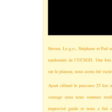
Steven, Le g.o., Stéphane et Pad s
randonnée de l’UCSGD.
Une fois
sur le plateau, nous avons été victi
Ayant clôturé le parcours 25 km un
courage nous nous sommes rendu
improvisé guide et nous a fait d