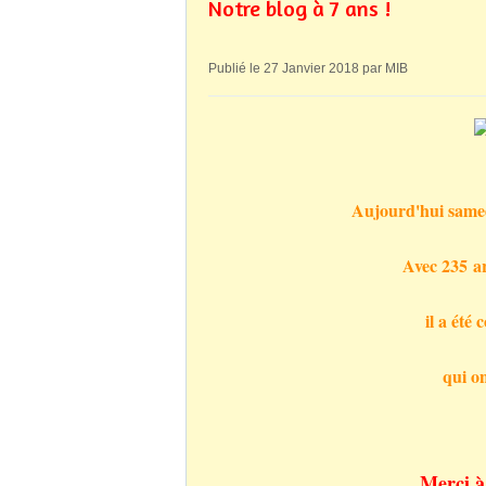
Notre blog à 7 ans !
Publié le 27 Janvier 2018 par MIB
Aujourd'hui samedi
Avec 235 art
il a été
qui o
Merci à 