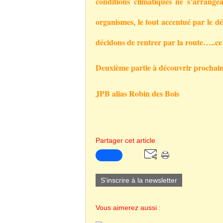
conditions climatiques ne s’arrange
organismes, le tout accentué par le 
décidons de rentrer par la route…..ce 
Deuxième partie à découvrir prochain
JPB
alias Robin des Bois
Partager cet article
S'inscrire à la newsletter
Vous aimerez aussi :