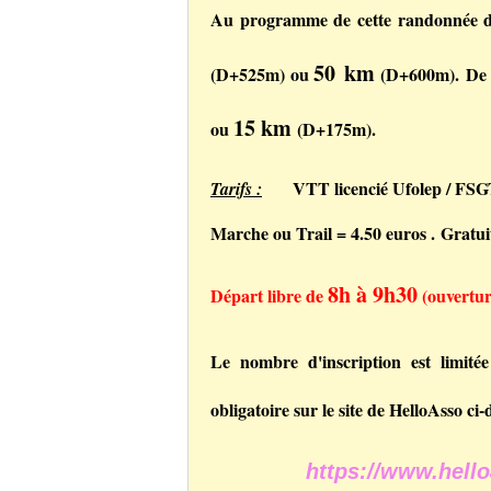
Au programme de cette randonnée
50 km
(D+525m) ou
(D+600m).
De 
15 km
ou
(D+175m).
VTT licencié Ufolep / FSGT 
Tarifs :
Marche ou Trail = 4.50 euros .
Gratui
8h à 9h30
Départ libre de
(ouverture
Le nombre d'inscription est limit
obligatoire sur le site de HelloAsso ci-
https://www.hell