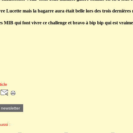
re Lucette mais la bagarre aura était belle lors des trois dernière
es MIB qui font vivre ce challenge et bravo à bip bip qui est vraimen
icle
a newsletter
ussi :