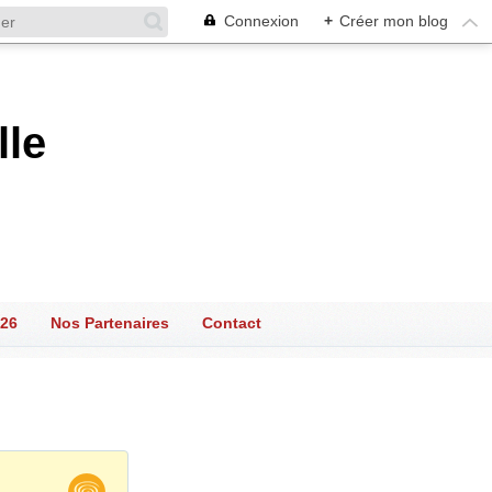
Connexion
+
Créer mon blog
lle
026
Nos Partenaires
Contact