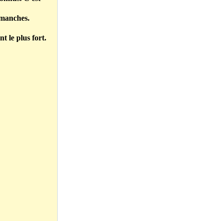
s manches.
t le plus fort.