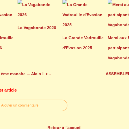
La Vagabonde 2026
rouille
La Grande Vadrouille
Merci aux 
6
d'Evasion 2025
participant
Vagabonde
manche ... Alain II revient fort
ASSEMBLE
 article
Ajouter un commentaire
Retour à l'accueil