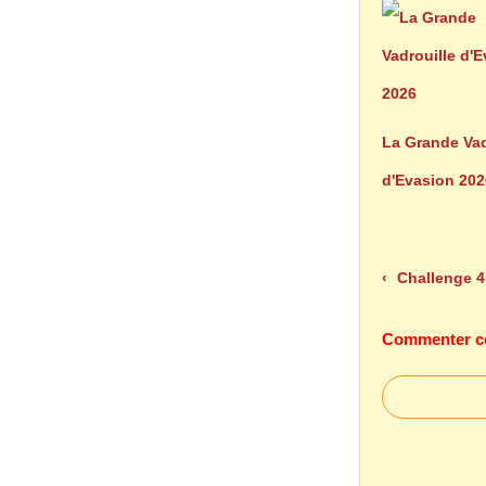
La Grande Vad
d'Evasion 202
Challenge 4 ème 
Commenter cet