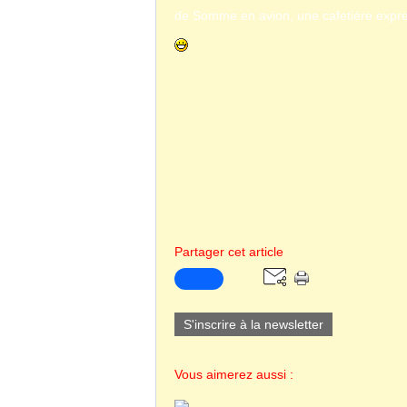
de Somme en avion, une cafetiére expres
Partager cet article
S'inscrire à la newsletter
Vous aimerez aussi :