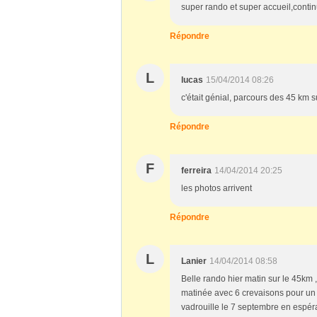
super rando et super accueil,conti
Répondre
L
lucas
15/04/2014 08:26
c'était génial, parcours des 45 km 
Répondre
F
ferreira
14/04/2014 20:25
les photos arrivent
Répondre
L
Lanier
14/04/2014 08:58
Belle rando hier matin sur le 45km
matinée avec 6 crevaisons pour un et
vadrouille le 7 septembre en espér