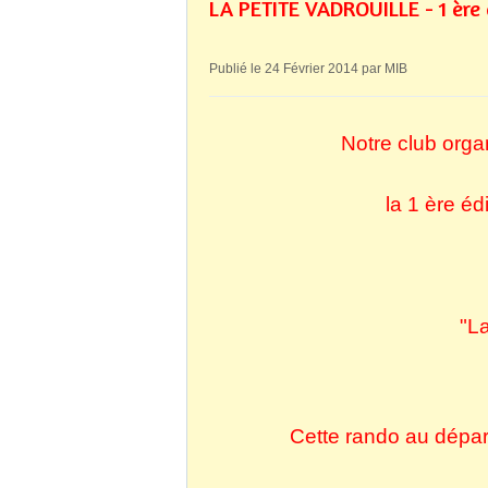
LA PETITE VADROUILLE - 1 ère 
Publié le 24 Février 2014 par MIB
Notre club orga
la 1 ère éd
"La
Cette rando au dépa