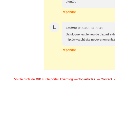
bientôt.
Répondre
L
Lefèvre
08/04/2014 09:38
Salut, quel est le lieu de départ ?<
http://www.chtisite.net/evenements/
Répondre
Voir le profil de
MIB
sur le portail Overblog
Top articles
Contact