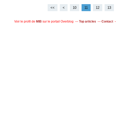
<<
<
10
11
12
13
Voir le profil de
MIB
sur le portail Overblog
Top articles
Contact