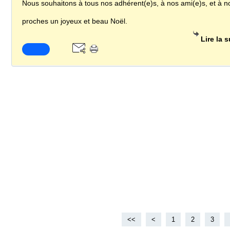
Nous souhaitons à tous nos adhérent(e)s, à nos ami(e)s, et à n
proches un joyeux et beau Noël.
Lire la s
<<
<
1
2
3