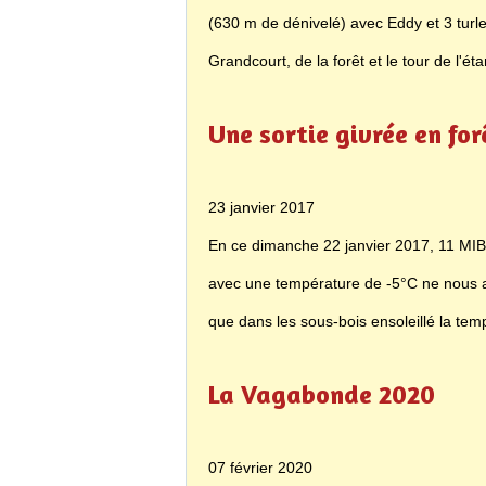
(630 m de dénivelé) avec Eddy et 3 turl
Grandcourt, de la forêt et le tour de l'é
Une sortie givrée en for
23 janvier 2017
En ce dimanche 22 janvier 2017, 11 MIB s
avec une température de -5°C ne nous a p
que dans les sous-bois ensoleillé la temp
La Vagabonde 2020
07 février 2020