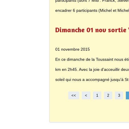
participants (dont 7 MIB : Franck, Steve
encadrer 6 participants (Michel et Michel 
Dimanche 01 nov sortie VT
01 novembre 2015
En ce dimanche de la Toussaint nous éti
km en 2h45. Avec la joie d'acceuillir deu
soleil qui nous a accompagné jusqu'à St 
<<
<
1
2
3